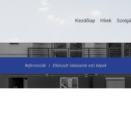
Kezdőlap
Hírek
Szolgá
Referenciák
Elkészült lakásaink esti képek