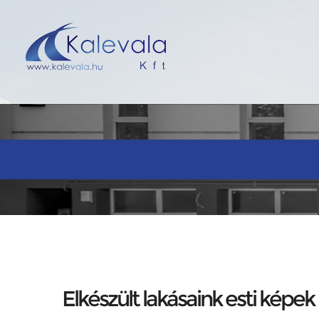
Elkészült lakásaink esti képek