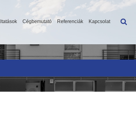
ltatások
Cégbemutató
Referenciák
Kapcsolat