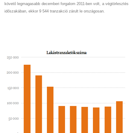
követő legmagasabb decemberi forgalom 2011-ben volt, a végtörlesztés
időszakában, ekkor 9 544 tranzakció zárult le országosan.